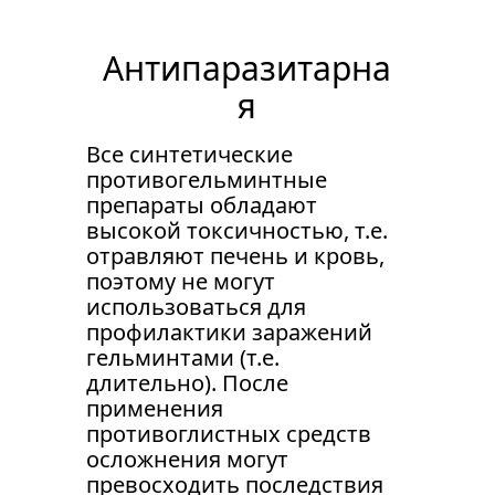
Антипаразитарна
я
Все синтетические 
противогельминтные 
препараты обладают 
высокой токсичностью, т.е. 
отравляют печень и кровь, 
поэтому не могут 
использоваться для 
профилактики заражений 
гельминтами (т.е. 
длительно). После 
применения 
противоглистных средств 
осложнения могут 
превосходить последствия 