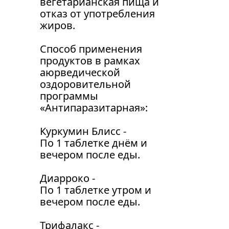
вегетарианская пища и 
отказ от употребления 
жиров.
Способ применения 
продуктов в рамках 
аюрведической 
оздоровительной 
программы 
«Антипаразитарная»:
Куркумин Блисс - 
По 1 таблетке днём и 
вечером после еды.
Диарроко - 
По 1 таблетке утром и 
вечером после еды.
Трифалакс - 