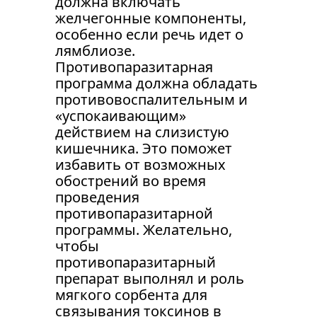
должна включать 
желчегонные компоненты, 
особенно если речь идет о 
лямблиозе. 
Противопаразитарная 
программа должна обладать 
противовоспалительным и 
«успокаивающим» 
действием на слизистую 
кишечника. Это поможет 
избавить от возможных 
обострений во время 
проведения 
противопаразитарной 
программы. Желательно, 
чтобы 
противопаразитарный 
препарат выполнял и роль 
мягкого сорбента для 
связывания токсинов в 