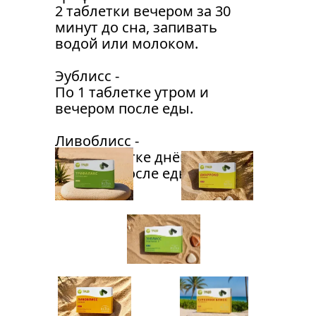
2 таблетки вечером за 30 
минут до сна, запивать 
водой или молоком.
Эублисс - 
По 1 таблетке утром и 
вечером после еды.
Ливоблисс - 
По 1 таблетке днём и 
вечером после еды.